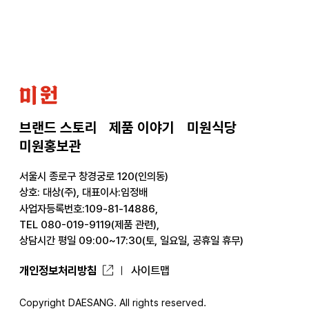
으
로
미
원
브랜드 스토리
제품 이야기
미원식당
미원홍보관
서울시 종로구 창경궁로 120(인의동)
상호: 대상(주), 대표이사:임정배
사업자등록번호:109-81-14886,
TEL 080-019-9119(제품 관련),
상담시간 평일 09:00~17:30(토, 일요일, 공휴일 휴무)
개인정보처리방침
사이트맵
Copyright DAESANG. All rights reserved.