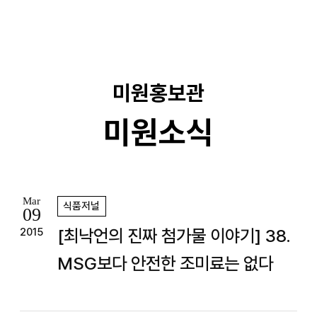
기
미원홍보관
미원소식
Mar
식품저널
09
[최낙언의 진짜 첨가물 이야기] 38.
2015
MSG보다 안전한 조미료는 없다