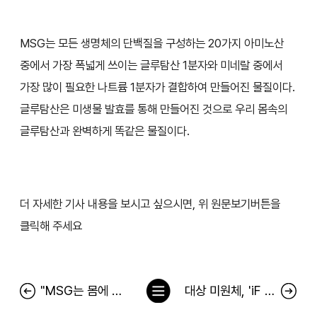
MSG는 모든 생명체의 단백질을 구성하는 20가지 아미노산
중에서 가장 폭넓게 쓰이는 글루탐산 1분자와 미네랄 중에서
가장 많이 필요한 나트륨 1분자가 결합하여 만들어진 물질이다.
글루탐산은 미생물 발효를 통해 만들어진 것으로 우리 몸속의
글루탐산과 완벽하게 똑같은 물질이다.
더 자세한 기사 내용을 보시고 싶으시면, 위 원문보기버튼을
클릭해 주세요
목
"MSG는 몸에 해롭지 않다"
대상 미원체, 'iF 디자인 어워드 2023' 커뮤니케이션 부문 수상
록