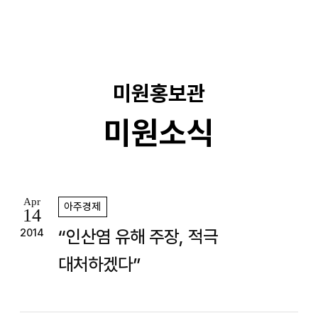
기
미원홍보관
미원소식
Apr
아주경제
14
“인산염 유해 주장, 적극
2014
대처하겠다”