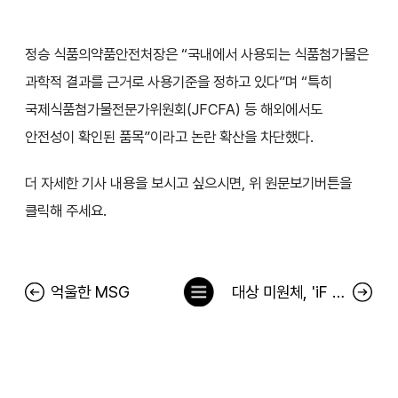
정승 식품의약품안전처장은 “국내에서 사용되는 식품첨가물은
과학적 결과를 근거로 사용기준을 정하고 있다”며 “특히
국제식품첨가물전문가위원회(JFCFA) 등 해외에서도
안전성이 확인된 품목”이라고 논란 확산을 차단했다.
더 자세한 기사 내용을 보시고 싶으시면, 위 원문보기버튼을
클릭해 주세요.
목
억울한 MSG
대상 미원체, 'iF 디자인 어워드 2023' 커뮤니케이션 부문 수상
록
으
로