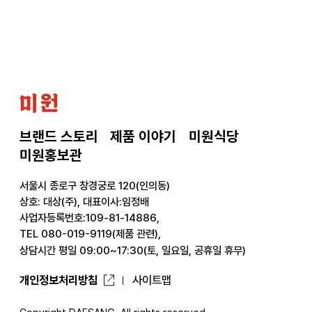
으
로
미
원
브랜드 스토리
제품 이야기
미원식당
미원홍보관
서울시 종로구 창경궁로 120(인의동)
상호: 대상(주), 대표이사:임정배
사업자등록번호:109-81-14886,
TEL 080-019-9119(제품 관련),
상담시간 평일 09:00~17:30(토, 일요일, 공휴일 휴무)
개인정보처리방침
사이트맵