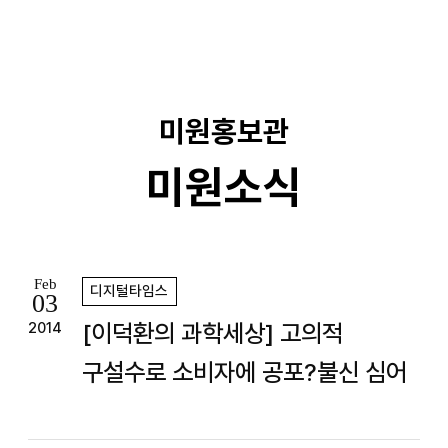
기
미원홍보관
미원소식
Feb
디지털타임스
03
[이덕환의 과학세상] 고의적
2014
구설수로 소비자에 공포?불신 심어