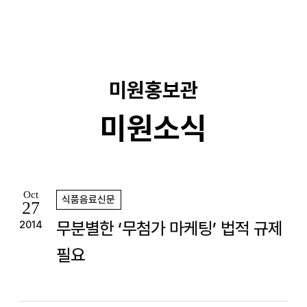
기
미원홍보관
미원소식
Oct
식품음료신문
27
무분별한 ‘무첨가 마케팅’ 법적 규제
2014
필요