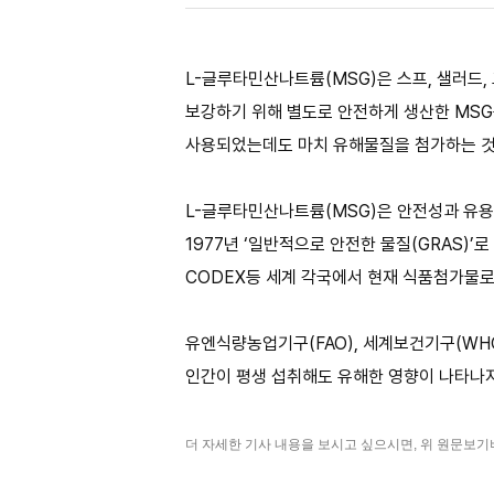
L-글루타민산나트륨(MSG)은 스프, 샐러드,
보강하기 위해 별도로 안전하게 생산한 MSG
사용되었는데도 마치 유해물질을 첨가하는 것
L-글루타민산나트륨(MSG)은 안전성과 유용
1977년 ‘일반적으로 안전한 물질(GRAS)
CODEX등 세계 각국에서 현재 식품첨가물로
유엔식량농업기구(FAO), 세계보건기구(W
인간이 평생 섭취해도 유해한 영향이 나타나지
더 자세한 기사 내용을 보시고 싶으시면, 위 원문보기