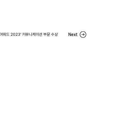
인 어워드 2023' 커뮤니케이션 부문 수상
Next