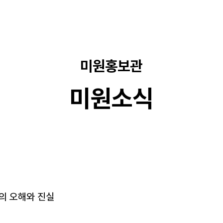
미원홍보관
미원소식
자의 오해와 진실