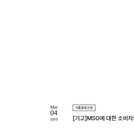
Mar
식품음료신문
04
[기고]MSG에 대한 소비
2013