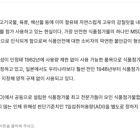
 고기국물, 육류, 해산물 등에 이미 함유돼 자연스럽게 고유의 감칠맛을 
를 첨가 사용하고 있는 현실이다. 가장 안전한 식품첨가물의 하나인 MS
으로 인식되게 함으로써 식품안전에 대한 소비자의 막연한 불안감이 형성
성이 인정돼 1962년에 사용량 제한 없이 사용 가능한 품목으로 식품첨
’로 정하고 있고, 일본에서도 우리나라보다 훨씬 전인 1948년부터 식품첨가
 지정해 양적 규제 없이 사용되고 있다.
HO)에서 공동으로 설립한 식품첨가물 최고 전문가들이 모인 식품첨가물합
 않는 인체 위해성 판단기준치인 1일섭취허용량(ADI)을 별도로 정하지
버튼을 클릭해 주세요.