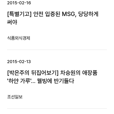
2015-02-16
[특별기고] 안전 입증된 MSG, 당당하게
써야
식품외식경제
2015-02-13
[박은주의 뒤집어보기] 차승원의 애장품
'하얀 가루'… 웰빙에 반기들다
조선일보