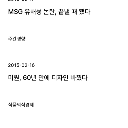
MSG 유해성 논란, 끝낼 때 됐다
주간경향
2015-02-16
미원, 60년 만에 디자인 바꿨다
식품외식경제