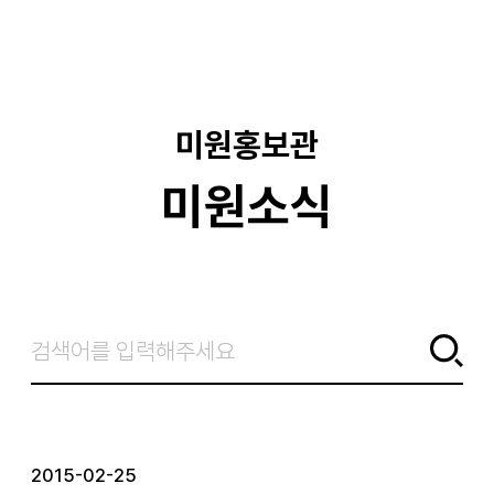
기
미원홍보관
미원소식
2015-02-25