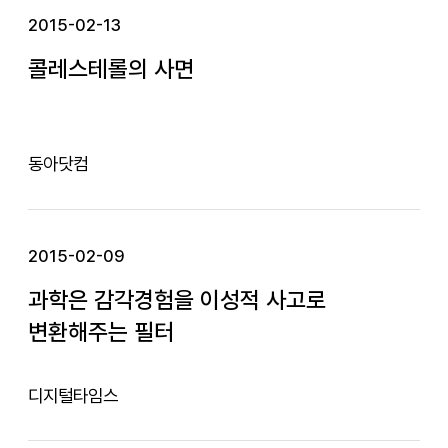
2015-02-13
콜레스테롤의 사면
동아닷컴
2015-02-09
과학은 감각경험을 이성적 사고로
변환해주는 필터
디지털타임스