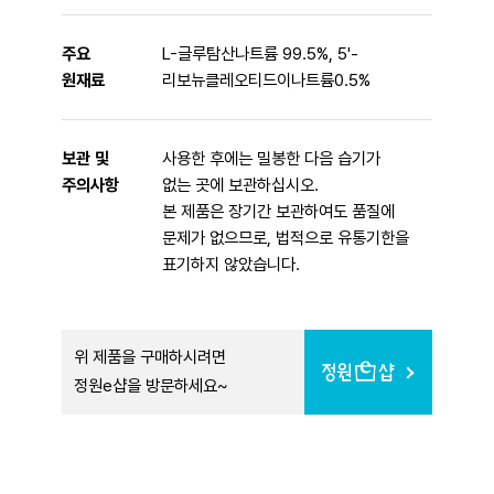
주요
L-글루탐산나트륨 99.5%, 5'-
원재료
리보뉴클레오티드이나트륨0.5%
보관 및
사용한 후에는 밀봉한 다음 습기가
주의사항
없는 곳에 보관하십시오.
본 제품은 장기간 보관하여도 품질에
문제가 없으므로, 법적으로 유통기한을
표기하지 않았습니다.
위 제품을 구매하시려면
정원e샵을 방문하세요~