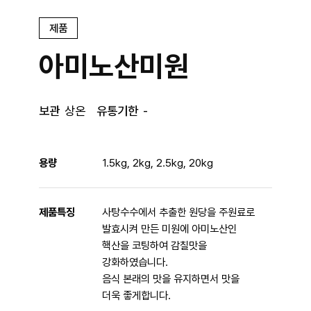
제품
아미노산미원
보관
상온
유통기한
-
용량
1.5kg, 2kg, 2.5kg, 20kg
제품특징
사탕수수에서 추출한 원당을 주원료로
발효시켜 만든 미원에 아미노산인
핵산을 코팅하여 감칠맛을
강화하였습니다.
음식 본래의 맛을 유지하면서 맛을
더욱 좋게합니다.