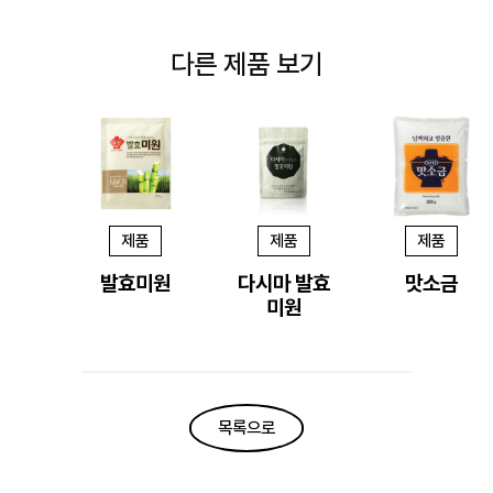
다른 제품 보기
제품
제품
제품
발효미원
다시마 발효
맛소금
미원
목록으로