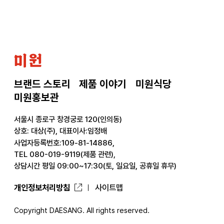
미
원
브랜드 스토리
제품 이야기
미원식당
미원홍보관
서울시 종로구 창경궁로 120(인의동)
상호: 대상(주), 대표이사:임정배
사업자등록번호:109-81-14886,
TEL 080-019-9119(제품 관련),
상담시간 평일 09:00~17:30(토, 일요일, 공휴일 휴무)
개인정보처리방침
사이트맵
Copyright DAESANG. All rights reserved.