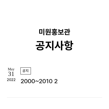
기
미원홍보관
공지사항
May
공지
31
2000~2010 2
2022