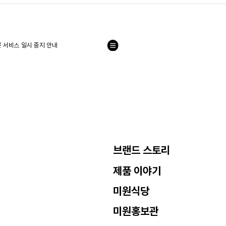
 서비스 일시 중지 안내
목
록
으
로
브랜드 스토리
제품 이야기
미원식당
미원홍보관