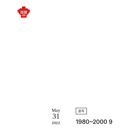
미
원
May
공지
31
1980~2000 9
2022