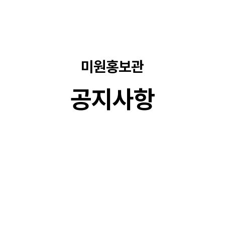
미원홍보관
공지사항