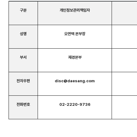
구분
개인정보관리책임자
성명
오연택 본부장
부서
재경본부
전자우편
disc@daesang.com
전화번호
02-2220-9736