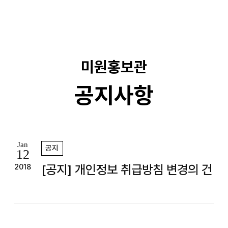
기
미원홍보관
공지사항
Jan
공지
12
[공지] 개인정보 취급방침 변경의 건
2018