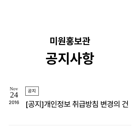
기
미원홍보관
공지사항
Nov
공지
24
[공지]개인정보 취급방침 변경의 건
2016