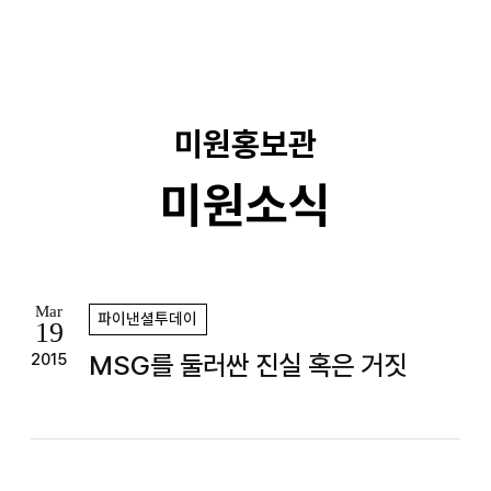
기
미원홍보관
미원소식
Mar
파이낸셜투데이
19
MSG를 둘러싼 진실 혹은 거짓
2015