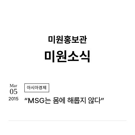
기
미원홍보관
미원소식
Mar
아시아경제
05
“MSG는 몸에 해롭지 않다”
2015