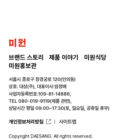
으
로
미
원
브랜드 스토리
제품 이야기
미원식당
미원홍보관
서울시 종로구 창경궁로 120(인의동)
상호: 대상(주), 대표이사:임정배
사업자등록번호:109-81-14886,
TEL 080-019-9119(제품 관련),
상담시간 평일 09:00~17:30(토, 일요일, 공휴일 휴무)
개인정보처리방침
사이트맵
Copyright DAESANG. All rights reserved.