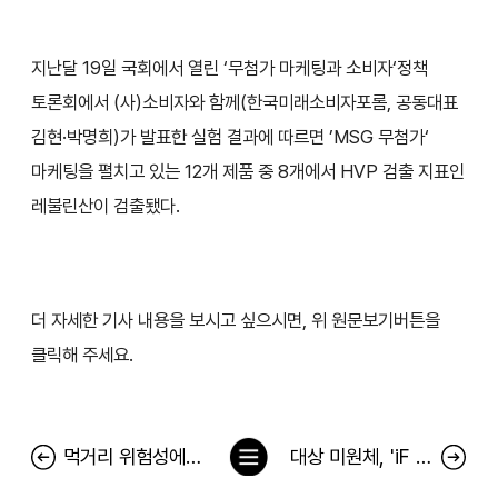
지난달 19일 국회에서 열린 ‘무첨가 마케팅과 소비자‘정책
토론회에서 (사)소비자와 함께(한국미래소비자포롬, 공동대표
김현·박명희)가 발표한 실험 결과에 따르면 ’MSG 무첨가‘
마케팅을 펼치고 있는 12개 제품 중 8개에서 HVP 검출 지표인
레불린산이 검출됐다.
더 자세한 기사 내용을 보시고 싶으시면, 위 원문보기버튼을
클릭해 주세요.
목
먹거리 위험성에 대한 언론 보도, 문제는?
대상 미원체, 'iF 디자인 어워드 2023' 커뮤니케이션 부문 수상
록