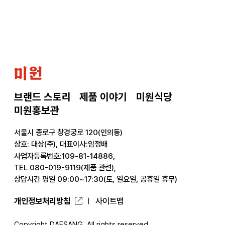
으
로
미
원
브랜드 스토리
제품 이야기
미원식당
미원홍보관
서울시 종로구 창경궁로 120(인의동)
상호: 대상(주), 대표이사:임정배
사업자등록번호:109-81-14886,
TEL 080-019-9119(제품 관련),
상담시간 평일 09:00~17:30(토, 일요일, 공휴일 휴무)
개인정보처리방침
사이트맵
Copyright DAESANG. All rights reserved.