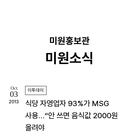
기
미원홍보관
미원소식
Oct
이투데이
03
식당 자영업자 93%가 MSG
2013
사용…“안 쓰면 음식값 2000원
올려야