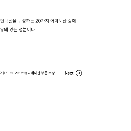
 단백질을 구성하는 20가지 아미노산 중에
함유돼 있는 성분이다.
인 어워드 2023' 커뮤니케이션 부문 수상
Next