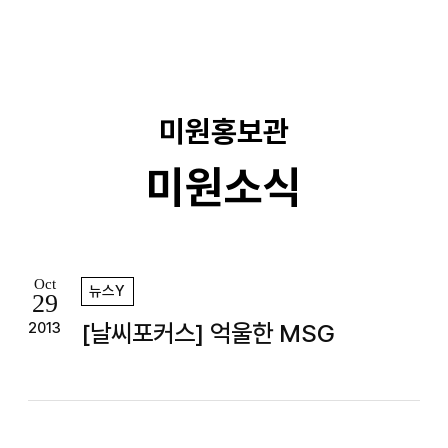
기
미원홍보관
미원소식
Oct
뉴스Y
29
[날씨포커스] 억울한 MSG
2013