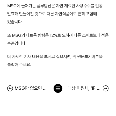
MSG에 들어가는 글루탐산은 자연 재료인 사탕수수를 인공
발효해 만들어진 것으로 다른 자연식품에도 흔히 포함돼
있습니다.
또 MSG의 나트륨 함량은 12%로 오히려 다른 조미료보다 적은
수준입니다.
더 자세한 기사 내용을 보시고 싶으시면, 위 원문보기버튼을
클릭해 주세요.
목
MSG만 없으면 몸에 좋다고?
대상 미원체, 'iF 디자인 어워드 2023' 커뮤니케이션 부문 수상
록
으
로