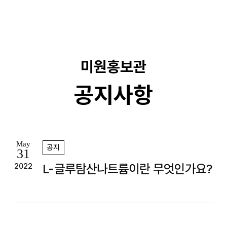
기
미원홍보관
공지사항
May
공지
31
L-글루탐산나트륨이란 무엇인가요?
2022