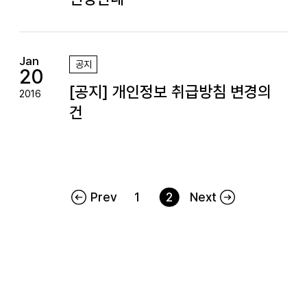
Jan
공지
20
[공지] 개인정보 취급방침 변경의
2016
건
Prev
1
2
Next