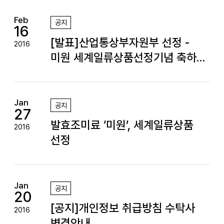
Feb
공지
16
[발표]산업통상부자원부 선정 -
2016
미원 세계일류상품선정기념 축하
이벤트 당첨자
Jan
공지
27
발효조미료 ‘미원’, 세계일류상품
2016
선정
Jan
공지
20
[공지]개인정보 취급방침 수탁사
2016
변경안내