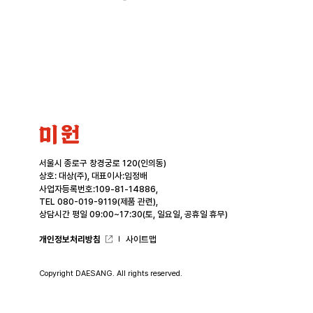
미
원
서울시 종로구 창경궁로 120(인의동)
상호: 대상(주), 대표이사:임정배
사업자등록번호:109-81-14886,
TEL 080-019-9119(제품 관련),
상담시간 평일 09:00~17:30(토, 일요일, 공휴일 휴무)
개인정보처리방침
사이트맵
Copyright DAESANG. All rights reserved.