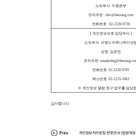
소속부서: 지원본부
전자우편 :
disc@daesang.com
전화번호 : 02-2220-9736
[
개인정보보호 담당부서 ]
소속부서: 브랜드커뮤니케이션
성명: 김윤전
전자우편:
emarketing@daesang.c
전화번호: 02-2220-9781
팩스번호: 02-2235-1863
※ 개인정보 열람 청구 업무를 담당
감사합니다.
Prev
개인정보처리방침 변경안내 (법령개정 