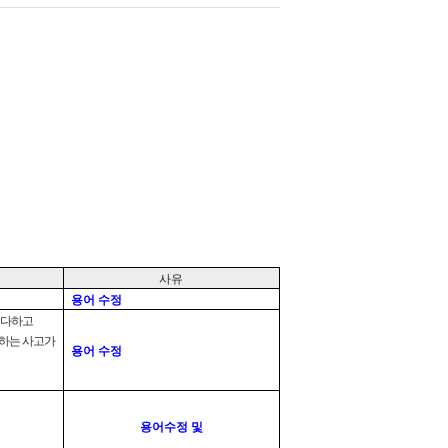
사유
용어 수정
 다하고
반하는 사고가
용어 수정
용어수정 및