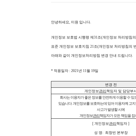
안녕하세요, 미원 입니다.
개인정보 보호법 시행령 제31조(개인정보 처리방침의 
표준 개인정보 보호지침 21조(개인정보 처리방침의 변
아래와 같이 개인정보처리방침 변경 안내 드립니다.
* 적용일자 : 2021년 11월 19일
변경 전
개인정보
관리
책임자 및 담당부
회사는 이용자가 좋은 정보를 안전하게 이용할 수 있
있습니다. 개인정보를 보호하는데 있어 이용자께 고지
사고가 발생할 시에
개인정보
관리
책임자가 모든 책임을 
[
개인정보
관리
책임자 ]
성 명: 최창빈 본부장