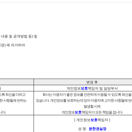
내용 및 공개방법 등) 및
경) 에 의거하여
변경 후
서
개인정보
보호
책임자 및 담당부서
도록 최선을 다하고
회사는 이용자가 좋은 정보를 안전하게 이용할 수 있도록 최선을
한 사항들에 반하는
있습니다. 개인정보를 보호하는데 있어 이용자께 고지한 사항들에 
발생할 시에
집니다
.
개인정보
보호
책임자가 모든 책임을 집니다.
[
개인정보
보호
책임자 ]
성 명:
윤한권실장