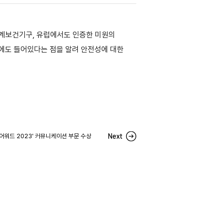
 세계보건기구, 유럽에서도 인증한 미원의
품에도 들어있다는 점을 알려 안전성에 대한
인 어워드 2023' 커뮤니케이션 부문 수상
Next