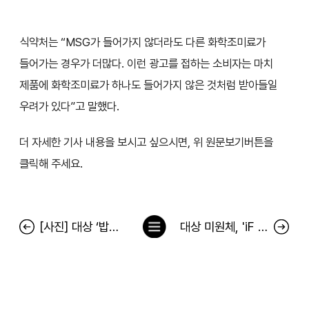
식약처는 “MSG가 들어가지 않더라도 다른 화학조미료가
들어가는 경우가 더많다. 이런 광고를 접하는 소비자는 마치
제품에 화학조미료가 하나도 들어가지 않은 것처럼 받아들일
우려가 있다”고 말했다.
더 자세한 기사 내용을 보시고 싶으시면, 위 원문보기버튼을
클릭해 주세요.
목
[사진] 대상 ‘밥집 미원’ 문 열어
대상 미원체, 'iF 디자인 어워드 2023' 커뮤니케이션 부문 수상
록
으
로