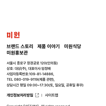
으
로
미
원
브랜드 스토리
제품 이야기
미원식당
미원홍보관
서울시 종로구 창경궁로 120(인의동)
상호: 대상(주), 대표이사:임정배
사업자등록번호:109-81-14886,
TEL 080-019-9119(제품 관련),
상담시간 평일 09:00~17:30(토, 일요일, 공휴일 휴무)
개인정보처리방침
사이트맵