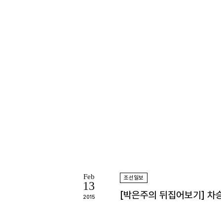
Feb
조선일보
13
[박은주의 뒤집어보기] 차승
2015