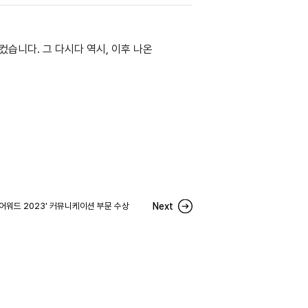
 컸습니다. 그 다시다 역시, 이후 나온
인 어워드 2023' 커뮤니케이션 부문 수상
Next